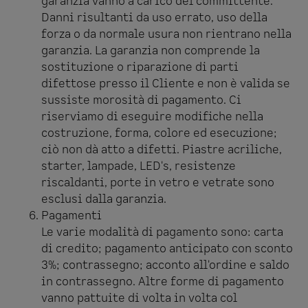
garanzia vanno a carico del committente.
Danni risultanti da uso errato, uso della
forza o da normale usura non rientrano nella
garanzia. La garanzia non comprende la
sostituzione o riparazione di parti
difettose presso il Cliente e non è valida se
sussiste morosità di pagamento. Ci
riserviamo di eseguire modifiche nella
costruzione, forma, colore ed esecuzione;
ciò non dà atto a difetti. Piastre acriliche,
starter, lampade, LED's, resistenze
riscaldanti, porte in vetro e vetrate sono
esclusi dalla garanzia.
Pagamenti
Le varie modalità di pagamento sono: carta
di credito; pagamento anticipato con sconto
3%; contrassegno; acconto all'ordine e saldo
in contrassegno. Altre forme di pagamento
vanno pattuite di volta in volta col