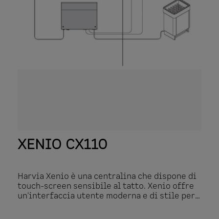
XENIO CX110
Harvia Xenio è una centralina che dispone di
touch-screen sensibile al tatto. Xenio offre
un'interfaccia utente moderna e di stile per
controllare il cuore di ogni sauna: la stufa. Il
pannello di controllo touch, elegantemente