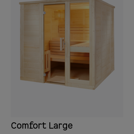
mm
Comfort Large