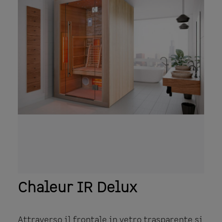
resina epossidica bicomponente.
Chaleur IR Delux
Attraverso il frontale in vetro trasparente si