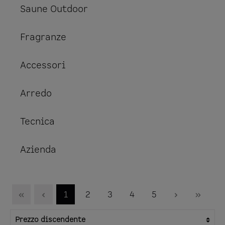
Saune Outdoor
Fragranze
Accessori
Arredo
Tecnica
Azienda
1
2
3
4
5